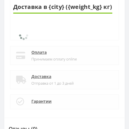
Доставка в {city} ({weight_kg} кг)
Оплата
Принимаем оплату online
Доставка
Отправка от 1 до 3 дней
Гарантии
Отзывы (0)