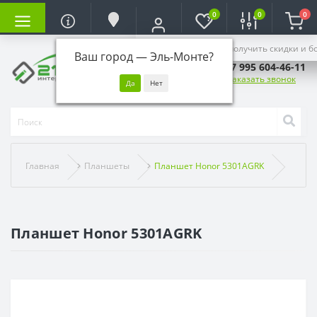
0
0
0
Войдите, чтобы получить скидки и б
Ваш город —
Эль-Монте
?
+7 995 604-46-11
Заказать звонок
Главная
Планшеты
Планшет Honor 5301AGRK
Планшет Honor 5301AGRK