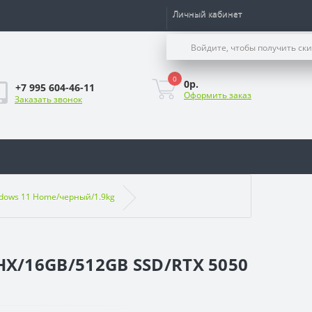
Личный кабинет
Войдите, чтобы получить ск
0
0р.
+7 995 604-46-11
Оформить заказ
Заказать звонок
indows 11 Home/черный/1.9kg
0HX/16GB/512GB SSD/RTX 5050