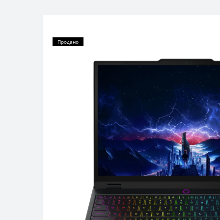
Продано