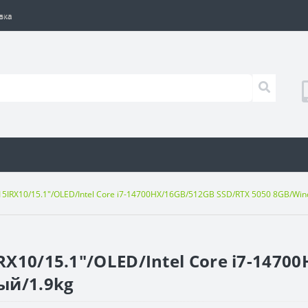
вка
 15IRX10/15.1"/OLED/Intel Core i7-14700HX/16GB/512GB SSD/RTX 5050 8GB/W
RX10/15.1"/OLED/Intel Core i7-1470
ый/1.9kg