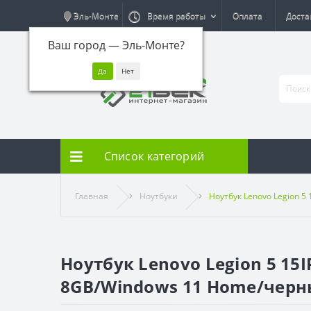
Эль-Монте
Время работы
Оплата
Доста
Ваш город —
Эль-Монте
?
Список категорий
Главная
Ноутбуки
Ноутбук Lenovo Legion 5
Ноутбук Lenovo Legion 5 15I
8GB/Windows 11 Home/черн