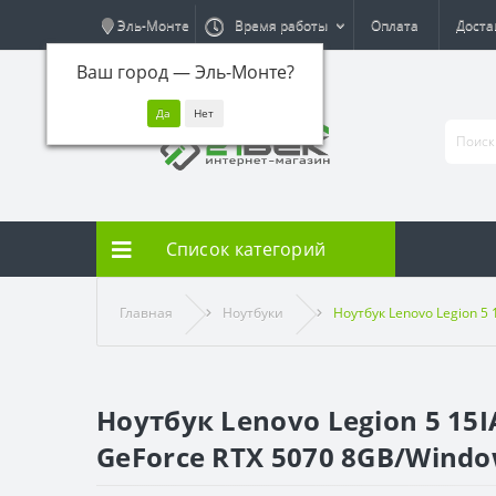
Эль-Монте
Время работы
Оплата
Доста
Ваш город —
Эль-Монте
?
Список категорий
Главная
Ноутбуки
Ноутбук Lenovo Legion 5
Ноутбук Lenovo Legion 5 15I
GeForce RTX 5070 8GB/Wind