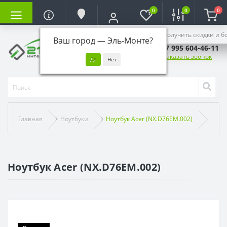
0
0
0
Войдите, чтобы получить скидки и б
Ваш город —
Эль-Монте
?
+7 995 604-46-11
Заказать звонок
Главная
Ноутбуки
Ноутбук Acer (NX.D76EM.002)
Ноутбук Acer (NX.D76EM.002)