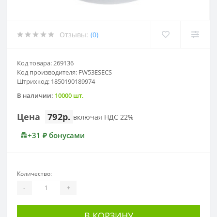
Отзывы:
(0)
Код товара: 269136
Код производителя: FW53ESECS
Штрихкод: 1850190189974
В наличии:
10000 шт.
Цена
792р.
включая НДС 22%
+31 ₽ бонусами
Количество:
-
+
В КОРЗИНУ