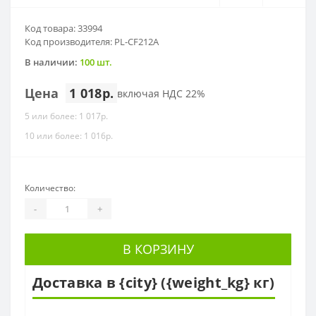
Код товара: 33994
Код производителя: PL-CF212A
В наличии:
100 шт.
Цена
1 018р.
включая НДС 22%
5 или более: 1 017р.
10 или более: 1 016р.
Количество:
-
+
В КОРЗИНУ
Доставка в {city} ({weight_kg} кг)