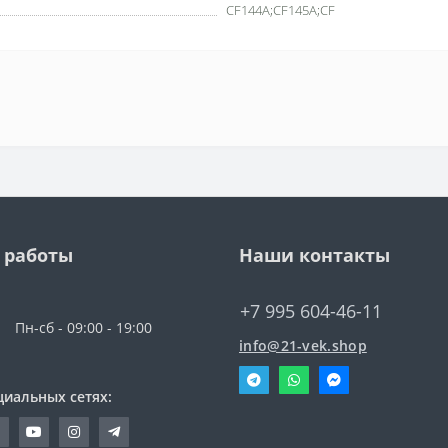
CF144A;CF145A;CF
 работы
Наши контакты
+7 995 604-46-11
Пн-сб - 09:00 - 19:00
info@21-vek.shop
циальных сетях: