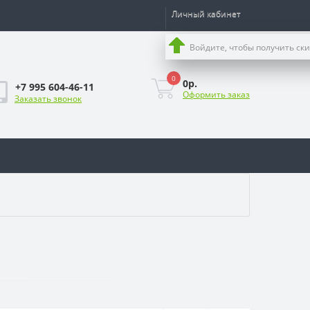
Личный кабинет
Войдите, чтобы получить ск
0
0р.
+7 995 604-46-11
Оформить заказ
Заказать звонок