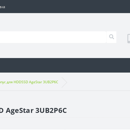
вка
пус для HDDSSD AgeStar 3UB2P6C
 AgeStar 3UB2P6C