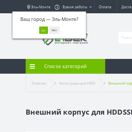
Эль-Монте
Время работы
Оплата
Доста
Ваш город —
Эль-Монте
?
Список категорий
Главная
Аксессуары для HDD
Внешний кор
Внешний корпус для HDDSSD