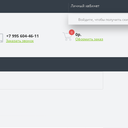
Личный кабинет
Войдите, чтобы получить ск
0
0р.
+7 995 604-46-11
Оформить заказ
Заказать звонок