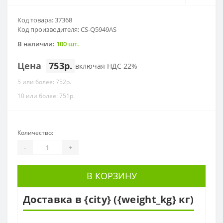
Код товара: 37368
Код производителя: CS-Q5949AS
В наличии:
100 шт.
Цена
753р.
включая НДС 22%
5 или более: 752р.
10 или более: 751р.
Количество:
-
+
В КОРЗИНУ
Доставка в {city} ({weight_kg} кг)