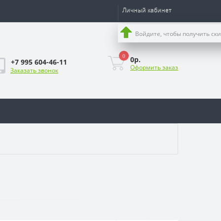
Личный кабинет
Войдите, чтобы получить ск
0
0р.
+7 995 604-46-11
Оформить заказ
Заказать звонок