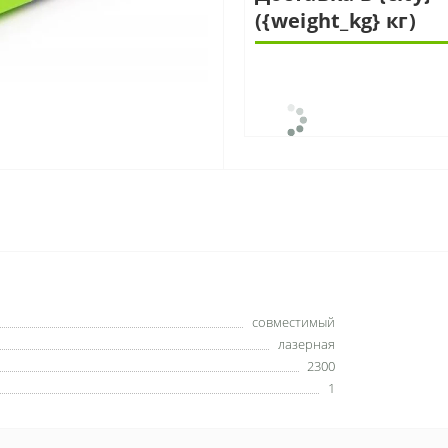
({weight_kg} кг)
совместимый
лазерная
2300
1