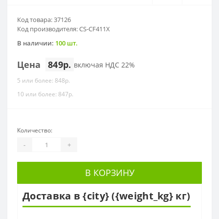
Код товара: 37126
Код производителя: CS-CF411X
В наличии:
100 шт.
Цена
849р.
включая НДС 22%
5 или более: 848р.
10 или более: 847р.
Количество:
-
+
В КОРЗИНУ
Доставка в {city} ({weight_kg} кг)