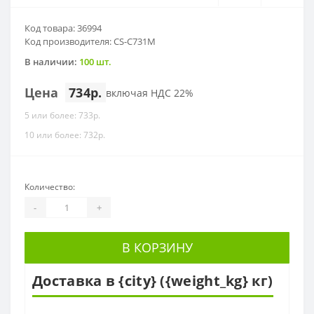
Код товара: 36994
Код производителя: CS-C731M
В наличии:
100 шт.
Цена
734р.
включая НДС 22%
5 или более: 733р.
10 или более: 732р.
Количество:
-
+
В КОРЗИНУ
Доставка в {city} ({weight_kg} кг)