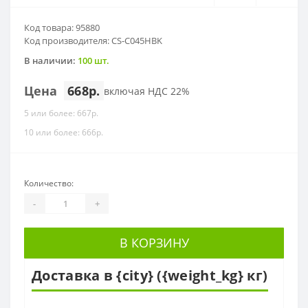
Код товара: 95880
Код производителя: CS-C045HBK
В наличии:
100 шт.
Цена
668р.
включая НДС 22%
5 или более: 667р.
10 или более: 666р.
Количество:
-
+
В КОРЗИНУ
Доставка в {city} ({weight_kg} кг)