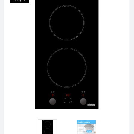
Продано