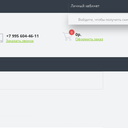
Личный кабинет
Войдите, чтобы получить ск
0
0р.
+7 995 604-46-11
Оформить заказ
Заказать звонок