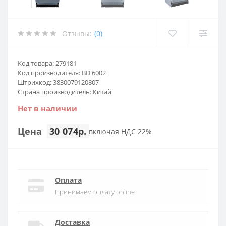
Отзывы:
(0)
Код товара: 279181
Код производителя: BD 6002
Штрихкод: 3830079120807
Страна производитель: Китай
Нет в наличии
Цена
30 074р.
включая НДС 22%
Оплата
Принимаем оплату online
Доставка