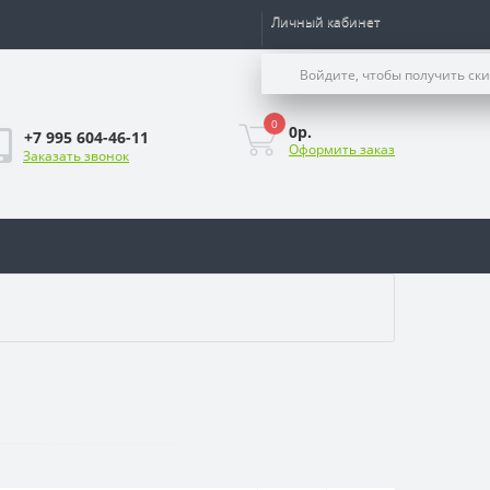
Личный кабинет
Войдите, чтобы получить ск
0
0р.
+7 995 604-46-11
Оформить заказ
Заказать звонок