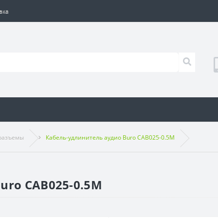
вка
 разъемы
Кабель-удлинитель аудио Buro CAB025-0.5M
uro CAB025-0.5M