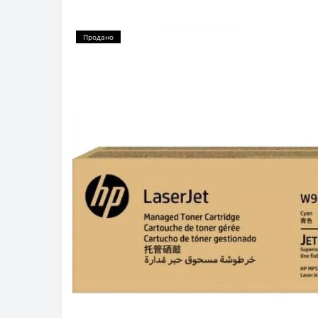
Продано