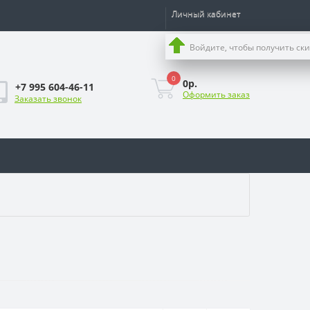
Личный кабинет
Войдите, чтобы получить ск
0
0р.
+7 995 604-46-11
Оформить заказ
Заказать звонок