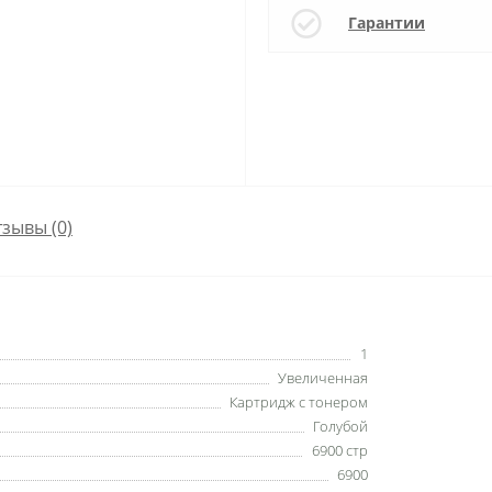
Гарантии
зывы (0)
1
Увеличенная
Картридж с тонером
Голубой
6900 стр
6900