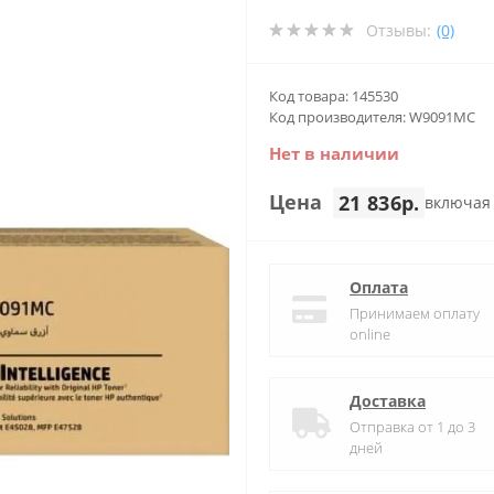
Отзывы:
(0)
Код товара: 145530
Код производителя: W9091MC
Нет в наличии
Цена
21 836р.
включая
Оплата
Принимаем оплату
online
Доставка
Отправка от 1 до 3
дней