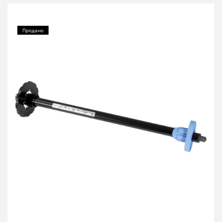
Продано