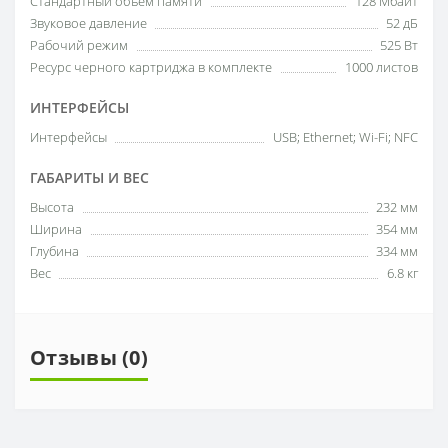
Стандартный объем памяти
128 Мбайт
Звуковое давление
52 дБ
Рабочий режим
525 Вт
Ресурс черного картриджа в комплекте
1000 листов
ИНТЕРФЕЙСЫ
Интерфейсы
USB; Ethernet; Wi-Fi; NFC
ГАБАРИТЫ И ВЕС
Высота
232 мм
Ширина
354 мм
Глубина
334 мм
Вес
6.8 кг
Отзывы (0)