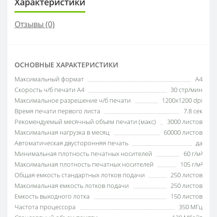
Характеристики
Отзывы (0)
ОСНОВНЫЕ ХАРАКТЕРИСТИКИ
Максимальный формат
A4
Скорость ч/б печати A4
30 стр/мин
Максимальное разрешение ч/б печати
1200x1200 dpi
Время печати первого листа
7.8 сек
Рекомендуемый месячный объем печати (макс)
3000 листов
Максимальная нагрузка в месяц
60000 листов
Автоматическая двусторонняя печать
да
Минимальная плотность печатных носителей
60 г/м²
Максимальная плотность печатных носителей
105 г/м²
Общая емкость стандартных лотков подачи
250 листов
Максимальная емкость лотков подачи
250 листов
Емкость выходного лотка
150 листов
Частота процессора
350 МГц