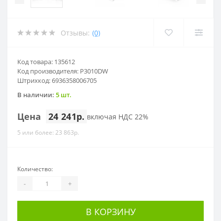
Отзывы:
(0)
Код товара: 135612
Код производителя: P3010DW
Штрихкод: 6936358006705
В наличии:
5 шт.
Цена
24 241р.
включая НДС 22%
5 или более: 23 863р.
Количество:
-
+
В КОРЗИНУ