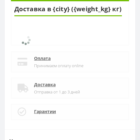
Доставка в {city} ({weight_kg} кг)
Оплата
Принимаем оплату online
Доставка
Отправка от 1 до 3 дней
Гарантии