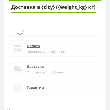
Доставка в {city} ({weight_kg} кг)
Оплата
Принимаем оплату online
Доставка
Отправка от 1 до 3 дней
Гарантии