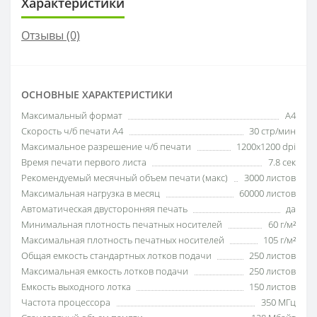
Характеристики
Отзывы (0)
ОСНОВНЫЕ ХАРАКТЕРИСТИКИ
Максимальный формат
A4
Скорость ч/б печати A4
30 стр/мин
Максимальное разрешение ч/б печати
1200x1200 dpi
Время печати первого листа
7.8 сек
Рекомендуемый месячный объем печати (макс)
3000 листов
Максимальная нагрузка в месяц
60000 листов
Автоматическая двусторонняя печать
да
Минимальная плотность печатных носителей
60 г/м²
Максимальная плотность печатных носителей
105 г/м²
Общая емкость стандартных лотков подачи
250 листов
Максимальная емкость лотков подачи
250 листов
Емкость выходного лотка
150 листов
Частота процессора
350 МГц