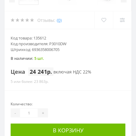
Отзывы:
(0)
Код товара: 135612
Код производителя: P3010DW
Штрихкод: 6936358006705
В наличии:
5 шт.
Цена
24 241р.
включая НДС 22%
5 или более: 23 863р.
Количество:
-
+
В КОРЗИНУ