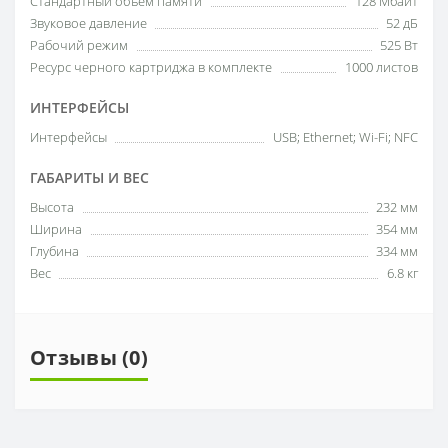
Стандартный объем памяти
128 Мбайт
Звуковое давление
52 дБ
Рабочий режим
525 Вт
Ресурс черного картриджа в комплекте
1000 листов
ИНТЕРФЕЙСЫ
Интерфейсы
USB; Ethernet; Wi-Fi; NFC
ГАБАРИТЫ И ВЕС
Высота
232 мм
Ширина
354 мм
Глубина
334 мм
Вес
6.8 кг
Отзывы (0)