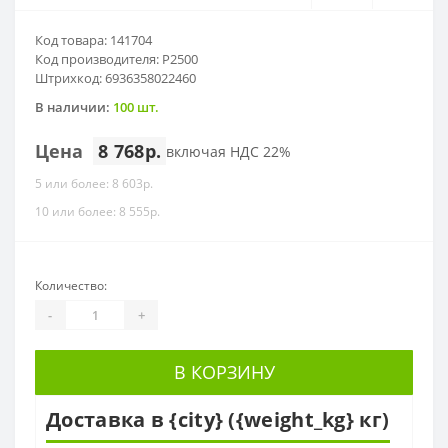
Код товара: 141704
Код производителя: P2500
Штрихкод: 6936358022460
В наличии:
100 шт.
Цена
8 768р.
включая НДС 22%
5 или более: 8 603р.
10 или более: 8 555р.
Количество:
-
+
В КОРЗИНУ
Доставка в {city} ({weight_kg} кг)