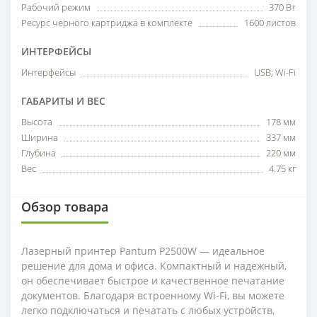
Рабочий режим
370 Вт
Ресурс черного картриджа в комплекте
1600 листов
ИНТЕРФЕЙСЫ
Интерфейсы
USB; Wi-Fi
ГАБАРИТЫ И ВЕС
Высота
178 мм
Ширина
337 мм
Глубина
220 мм
Вес
4.75 кг
Обзор товара
Лазерный принтер Pantum P2500W — идеальное
решение для дома и офиса. Компактный и надежный,
он обеспечивает быстрое и качественное печатание
документов. Благодаря встроенному Wi-Fi, вы можете
легко подключаться и печатать с любых устройств,