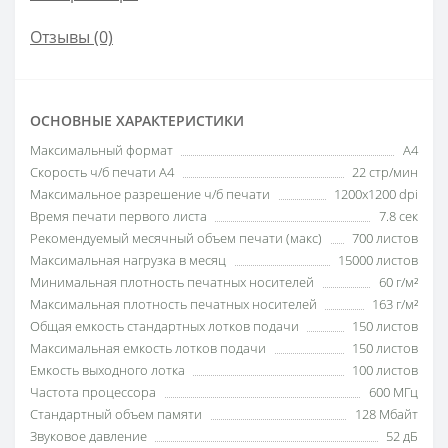
Отзывы (0)
ОСНОВНЫЕ ХАРАКТЕРИСТИКИ
Максимальный формат
A4
Скорость ч/б печати A4
22 стр/мин
Максимальное разрешение ч/б печати
1200x1200 dpi
Время печати первого листа
7.8 сек
Рекомендуемый месячный объем печати (макс)
700 листов
Максимальная нагрузка в месяц
15000 листов
Минимальная плотность печатных носителей
60 г/м²
Максимальная плотность печатных носителей
163 г/м²
Общая емкость стандартных лотков подачи
150 листов
Максимальная емкость лотков подачи
150 листов
Емкость выходного лотка
100 листов
Частота процессора
600 МГц
Стандартный объем памяти
128 Мбайт
Звуковое давление
52 дБ