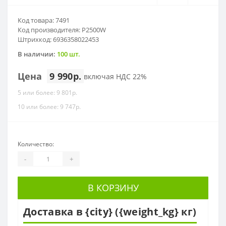
Код товара: 7491
Код производителя: P2500W
Штрихкод: 6936358022453
В наличии:
100 шт.
Цена
9 990р.
включая НДС 22%
5 или более: 9 801р.
10 или более: 9 747р.
Количество:
-
+
В КОРЗИНУ
Доставка в {city} ({weight_kg} кг)