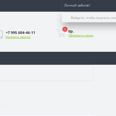
Личный кабинет
Войдите, чтобы получить ск
0
0р.
+7 995 604-46-11
Оформить заказ
Заказать звонок