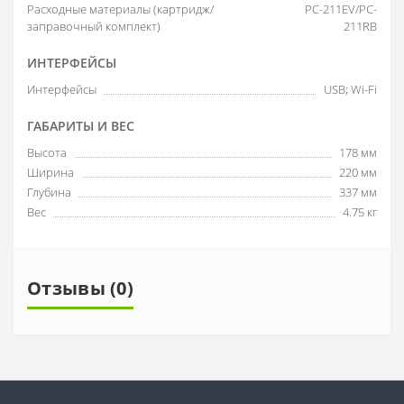
Расходные материалы (картридж/
PC-211EV/PC-
заправочный комплект)
211RB
ИНТЕРФЕЙСЫ
Интерфейсы
USB; Wi-Fi
ГАБАРИТЫ И ВЕС
Высота
178 мм
Ширина
220 мм
Глубина
337 мм
Вес
4.75 кг
Отзывы (0)