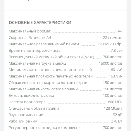
ОСНОВНЫЕ ХАРАКТЕРИСТИКИ
Максимальный формат
A4
Скорость ч/б печати A4
22 стр/мин
Максимальное разрешение ч/б печати
1200x1200 dpi
Время печати первого листа
7.8 сек
Рекомендуемый месячный объем печати (макс)
700 листов
Максимальная нагрузка в месяц
15000 листов
Минимальная плотность печатных носителей
60 г/м²
Максимальная плотность печатных носителей
163 г/м²
Общая емкость стандартных лотков подачи
150 листов
Максимальная емкость лотков подачи
150 листов
Емкость выходного лотка
100 листов
Частота процессора
600 МГц
Стандартный объем памяти
128 Мбайт
Звуковое давление
52 дБ
Рабочий режим
370 Вт
Ресурс черного картриджа в комплекте
700 листов