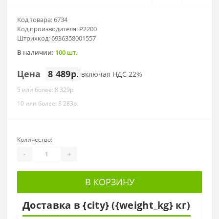
Код товара: 6734
Код производителя: P2200
Штрихкод: 6936358001557
В наличии:
100 шт.
Цена
8 489р.
включая НДС 22%
5 или более: 8 329р.
10 или более: 8 283р.
Количество:
-
+
В КОРЗИНУ
Доставка в {city} ({weight_kg} кг)