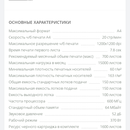
ОСНОВНЫЕ ХАРАКТЕРИСТИКИ
Максимальный формат
A4
Скорость ч/б печати A4
20 стр/мин
Максимальное разрешение ч/б печати
1200x1200 dpi
Время печати первого листа
7.8 сек
Рекомендуемый месячный объем печати (макс)
700 листов
Максимальная нагрузка в месяц
15000 листов
Минимальная плотность печатных носителей
60 г/м²
Максимальная плотность печатных носителей
163 г/м²
Общая емкость стандартных лотков подачи
150 листов
Максимальная емкость лотков подачи
150 листов
Емкость выходного лотка
100 листов
Частота процессора
600 МГц
Стандартный объем памяти
64 Мбайт
Звуковое давление
52 дБ
Рабочий режим
370 Вт
Ресурс черного картриджа в комплекте
1600 листов