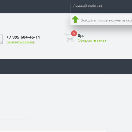
Личный кабинет
Войдите, чтобы получить ск
0
0р.
+7 995 604-46-11
Оформить заказ
Заказать звонок