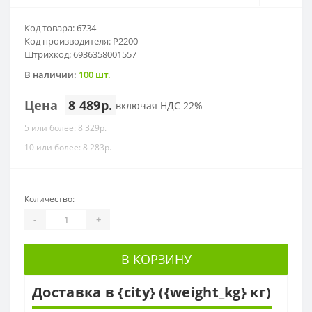
Код товара: 6734
Код производителя: P2200
Штрихкод: 6936358001557
В наличии:
100 шт.
Цена
8 489р.
включая НДС 22%
5 или более: 8 329р.
10 или более: 8 283р.
Количество:
-
+
В КОРЗИНУ
Доставка в {city} ({weight_kg} кг)