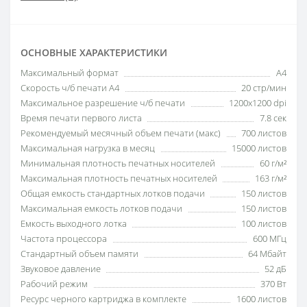
ОСНОВНЫЕ ХАРАКТЕРИСТИКИ
Максимальный формат
A4
Скорость ч/б печати A4
20 стр/мин
Максимальное разрешение ч/б печати
1200x1200 dpi
Время печати первого листа
7.8 сек
Рекомендуемый месячный объем печати (макс)
700 листов
Максимальная нагрузка в месяц
15000 листов
Минимальная плотность печатных носителей
60 г/м²
Максимальная плотность печатных носителей
163 г/м²
Общая емкость стандартных лотков подачи
150 листов
Максимальная емкость лотков подачи
150 листов
Емкость выходного лотка
100 листов
Частота процессора
600 МГц
Стандартный объем памяти
64 Мбайт
Звуковое давление
52 дБ
Рабочий режим
370 Вт
Ресурс черного картриджа в комплекте
1600 листов