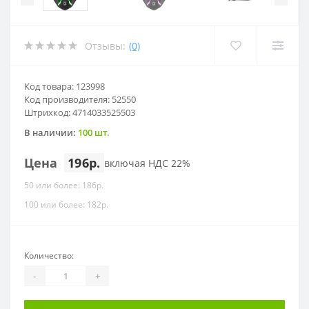
Отзывы:
(0)
Код товара: 123998
Код производителя: 52550
Штрихкод: 4714033525503
В наличии:
100 шт.
Цена
196р.
включая НДС 22%
50 или более: 186р.
100 или более: 182р.
Количество:
-
+