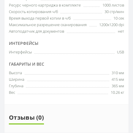
Ресурс черного картриджа в комплекте
1000 листов
Скорость копирования ч/б
30 стр/мин
Время выхода первой копии в ч/б
10 сек
Максимальное разрешение сканирования
1200x1200 dpi
Автоподатчик для документов
нет
ИНТЕРФЕЙСЫ
Интерфейсы
USB
ГАБАРИТЫ И ВЕС
Высота
310 мм
Ширина
415 мм
Глубина
365 мм
Вес
10.26 кг
Отзывы (0)