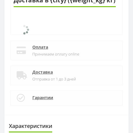
Доставка в {city} ({weight_kg} кг)
Оплата
Принимаем оплату online
Доставка
Отправка от 1 до 3 дней
Гарантии
Характеристики