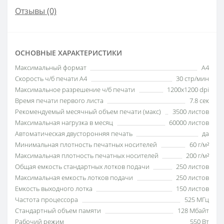
Отзывы (0)
ОСНОВНЫЕ ХАРАКТЕРИСТИКИ
Максимальный формат
A4
Скорость ч/б печати A4
30 стр/мин
Максимальное разрешение ч/б печати
1200x1200 dpi
Время печати первого листа
7.8 сек
Рекомендуемый месячный объем печати (макс)
3500 листов
Максимальная нагрузка в месяц
60000 листов
Автоматическая двусторонняя печать
да
Минимальная плотность печатных носителей
60 г/м²
Максимальная плотность печатных носителей
200 г/м²
Общая емкость стандартных лотков подачи
250 листов
Максимальная емкость лотков подачи
250 листов
Емкость выходного лотка
150 листов
Частота процессора
525 МГц
Стандартный объем памяти
128 Мбайт
Рабочий режим
550 Вт