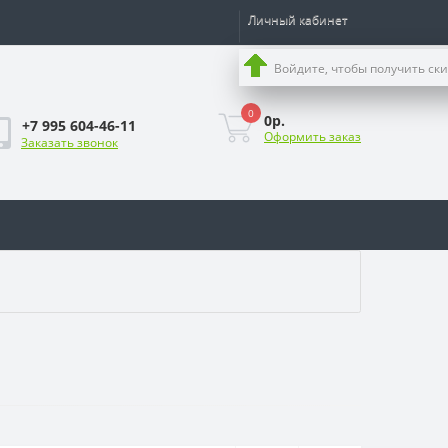
Личный кабинет
Войдите, чтобы получить ск
0
0р.
+7 995 604-46-11
Оформить заказ
Заказать звонок