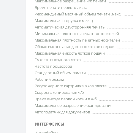
Максимальное разрешение ч/б печати
Время печати первого листа
Рекомендуемый месячный объем печати (макс)
Максимальная нагрузка в месяц
Автоматическая двусторонняя печать
Минимальная плотность печатных носителей
Максимальная плотность печатных носителей
Общая емкость стандартных лотков подачи
Максимальная емкость лотков подачи
Емкость выходного лотка
Частота процессора
Стандартный объем памяти
Рабочий режим
Ресурс черного картриджа в комплекте
Скорость копирования ч/б
Время выхода первой копии в ч/б
Максимальное разрешение сканирования
Автоподатчик для документов
ИНТЕРФЕЙСЫ
Интерфейсы