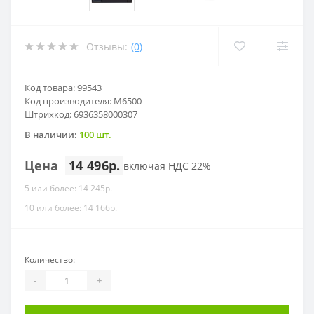
Отзывы:
(0)
Код товара: 99543
Код производителя: M6500
Штрихкод: 6936358000307
В наличии:
100 шт.
Цена
14 496р.
включая НДС 22%
5 или более: 14 245р.
10 или более: 14 166р.
Количество:
-
+