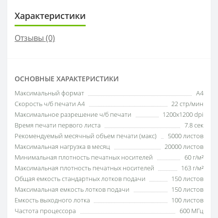
Характеристики
Отзывы (0)
ОСНОВНЫЕ ХАРАКТЕРИСТИКИ
Максимальный формат
A4
Скорость ч/б печати A4
22 стр/мин
Максимальное разрешение ч/б печати
1200x1200 dpi
Время печати первого листа
7.8 сек
Рекомендуемый месячный объем печати (макс)
5000 листов
Максимальная нагрузка в месяц
20000 листов
Минимальная плотность печатных носителей
60 г/м²
Максимальная плотность печатных носителей
163 г/м²
Общая емкость стандартных лотков подачи
150 листов
Максимальная емкость лотков подачи
150 листов
Емкость выходного лотка
100 листов
Частота процессора
600 МГц