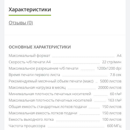
Характеристики
Отзывы (0)
ОСНОВНЫЕ ХАРАКТЕРИСТИКИ
Максимальный формат
A4
Скорость ч/б печати A4
22 стр/мин
Максимальное разрешение ч/б печати
1200x1200 dpi
Время печати первого листа
7.8 сек
Рекомендуемый месячный объем печати (макс)
5000 листов
Максимальная нагрузка в месяц
20000 листов
Минимальная плотность печатных носителей
60 г/м²
Максимальная плотность печатных носителей
163 г/м²
Общая емкость стандартных лотков подачи
150 листов
Максимальная емкость лотков подачи
150 листов
Емкость выходного лотка
100 листов
Частота процессора
600 МГц