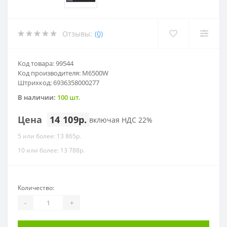
Отзывы:
(0)
Код товара: 99544
Код производителя: M6500W
Штрихкод: 6936358000277
В наличии:
100 шт.
Цена
14 109р.
включая НДС 22%
5 или более: 13 865р.
10 или более: 13 788р.
Количество:
-
+