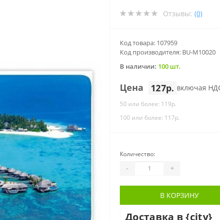
Отзывы:
(0)
Код товара: 107959
Код производителя: BU-M10020
В наличии:
100 шт.
Цена
127р.
включая НД
50 или более: 119р.
100 или более: 117р.
Количество:
-
+
В КОРЗИНУ
Доставка в {city}