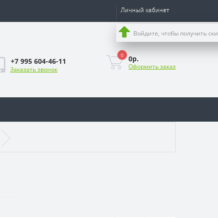
Личный кабинет
Войдите, чтобы получить ск
0
0р.
+7 995 604-46-11
Оформить заказ
Заказать звонок