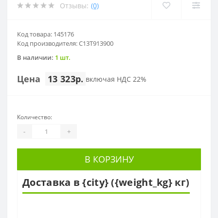
Отзывы:
(0)
Код товара: 145176
Код производителя: C13T913900
В наличии:
1 шт.
Цена
13 323р.
включая НДС 22%
Количество:
-
+
В КОРЗИНУ
Доставка в {city} ({weight_kg} кг)