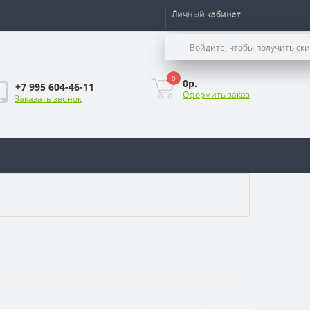
Личный кабинет
Войдите, чтобы получить ск
0
0р.
+7 995 604-46-11
Оформить заказ
Заказать звонок