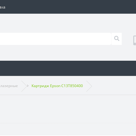
вка
 лазерные
Картридж Epson C13T850400