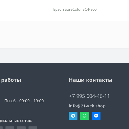
Epson SureColor SC-P800
 работы
Наши контакты
+7 995 604-46-11
Пн-сб - 09:00 - 19:00
info@21-vek.shop
циальных сетях: