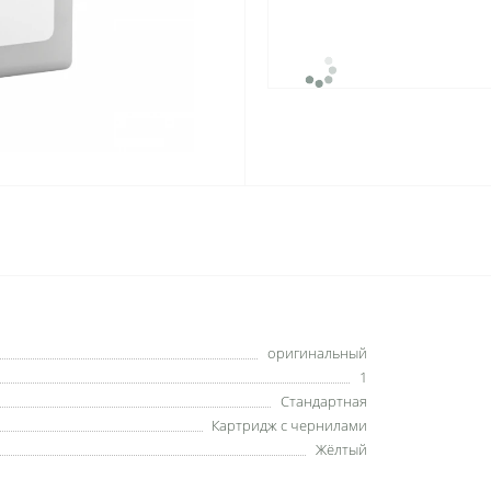
оригинальный
1
Стандартная
Картридж с чернилами
Жёлтый