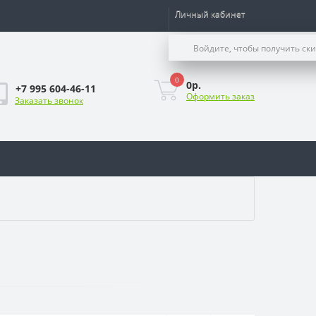
Личный кабинет
Войдите, чтобы получить ск
0
0р.
+7 995 604-46-11
Оформить заказ
Заказать звонок