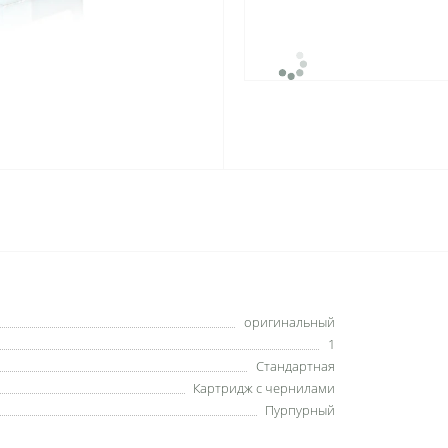
оригинальный
1
Стандартная
Картридж с чернилами
Пурпурный