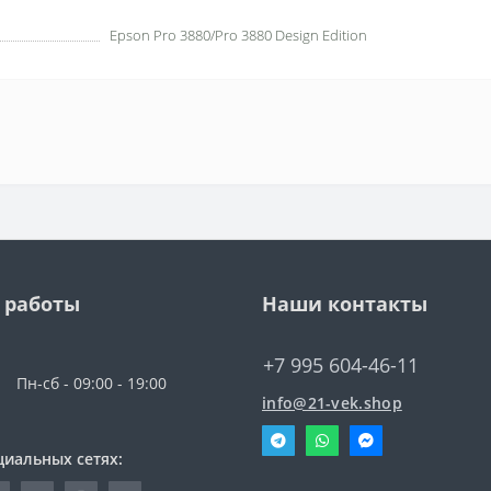
Epson Pro 3880/Pro 3880 Design Edition
 работы
Наши контакты
+7 995 604-46-11
Пн-сб - 09:00 - 19:00
info@21-vek.shop
циальных сетях: