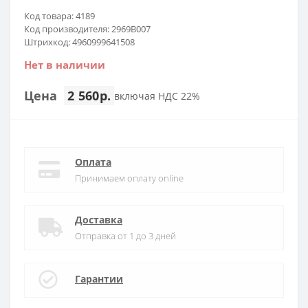
Код товара: 4189
Код производителя: 2969B007
Штрихкод: 4960999641508
Нет в наличии
Цена
2 560р.
включая НДС 22%
Оплата
Принимаем оплату online
Доставка
Отправка от 1 до 3 дней
Гарантии