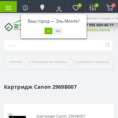
0
0
0
Войдите, чтобы получить скидки и б
Ваш город —
Эль-Монте
?
+7 995 604-46-11
Заказать звонок
Главная
Расходные материалы
Картриджи лазерные
Картридж Canon 2969B007