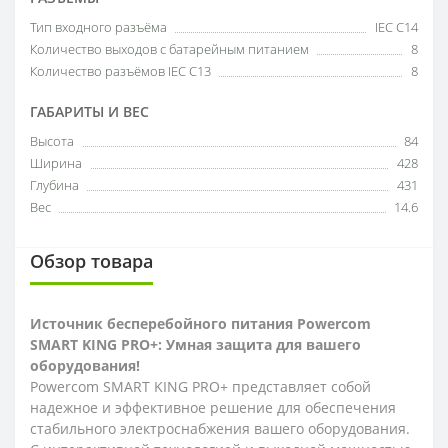
Тип входного разъёма
IEC C14
Количество выходов с батарейным питанием
8
Количество разъёмов IEC C13
8
ГАБАРИТЫ И ВЕС
Высота
84
Ширина
428
Глубина
431
Вес
14.6
Обзор товара
Источник бесперебойного питания Powercom
SMART KING PRO+: Умная защита для вашего
оборудования!
Powercom SMART KING PRO+ представляет собой
надежное и эффективное решение для обеспечения
стабильного электроснабжения вашего оборудования.