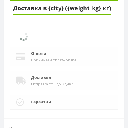
Доставка в {city} ({weight_kg} кг)
Оплата
Принимаем оплату online
Доставка
Отправка от 1 до 3 дней
Гарантии