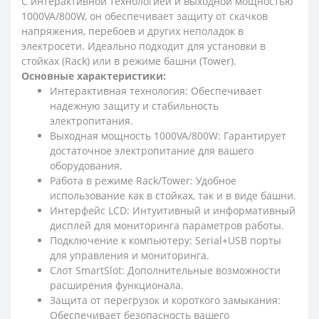
С интерактивной технологией и выходной мощностью
1000VA/800W, он обеспечивает защиту от скачков
напряжения, перебоев и других неполадок в
электросети. Идеально подходит для установки в
стойках (Rack) или в режиме башни (Tower).
Основные характеристики:
Интерактивная технология: Обеспечивает
надежную защиту и стабильность
электропитания.
Выходная мощность 1000VA/800W: Гарантирует
достаточное электропитание для вашего
оборудования.
Работа в режиме Rack/Tower: Удобное
использование как в стойках, так и в виде башни.
Интерфейс LCD: Интуитивный и информативный
дисплей для мониторинга параметров работы.
Подключение к компьютеру: Serial+USB порты
для управления и мониторинга.
Слот SmartSlot: Дополнительные возможности
расширения функционала.
Защита от перегрузок и короткого замыкания:
Обеспечивает безопасность вашего