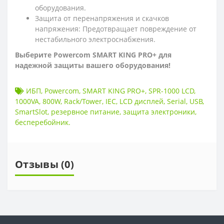
оборудования.
Защита от перенапряжения и скачков
напряжения: Предотвращает повреждение от
нестабильного электроснабжения.
Выберите Powercom SMART KING PRO+ для
надежной защиты вашего оборудования!
ИБП
,
Powercom
,
SMART KING PRO+
,
SPR-1000 LCD
,
1000VA
,
800W
,
Rack/Tower
,
IEC
,
LCD дисплей
,
Serial
,
USB
,
SmartSlot
,
резервное питание
,
защита электроники
,
бесперебойник.
Отзывы (0)