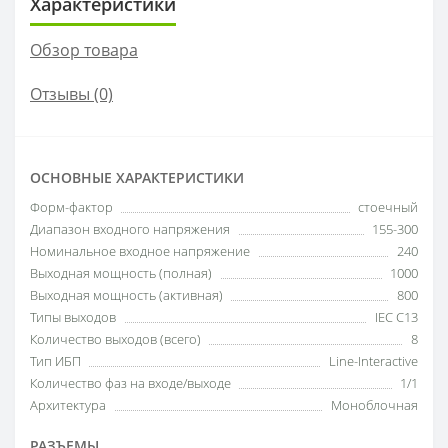
Характеристики
Обзор товара
Отзывы (0)
ОСНОВНЫЕ ХАРАКТЕРИСТИКИ
Форм-фактор
стоечный
Диапазон входного напряжения
155-300
Номинальное входное напряжение
240
Выходная мощность (полная)
1000
Выходная мощность (активная)
800
Типы выходов
IEC C13
Количество выходов (всего)
8
Тип ИБП
Line-Interactive
Количество фаз на входе/выходе
1/1
Архитектура
Моноблочная
РАЗЪЕМЫ