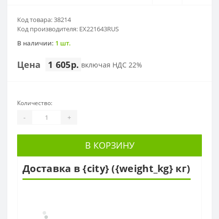
Код товара: 38214
Код производителя: EX221643RUS
В наличии:
1 шт.
Цена
1 605р.
включая НДС 22%
Количество:
-
+
В КОРЗИНУ
Доставка в {city} ({weight_kg} кг)