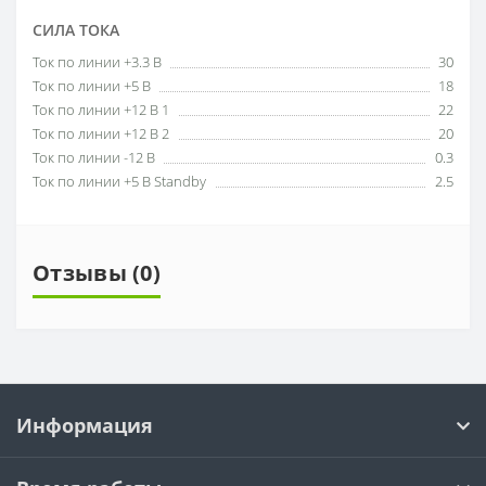
СИЛА ТОКА
Ток по линии +3.3 В
30
Ток по линии +5 В
18
Ток по линии +12 В 1
22
Ток по линии +12 В 2
20
Ток по линии -12 В
0.3
Ток по линии +5 В Standby
2.5
Отзывы (0)
Информация