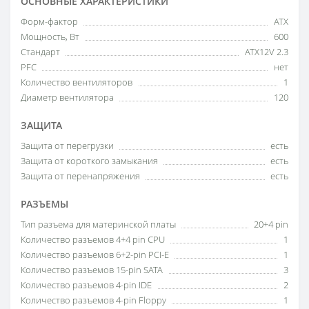
ОСНОВНЫЕ ХАРАКТЕРИСТИКИ
Форм-фактор
ATX
Мощность, Вт
600
Стандарт
ATX12V 2.3
PFC
нет
Количество вентиляторов
1
Диаметр вентилятора
120
ЗАЩИТА
Защита от перегрузки
есть
Защита от короткого замыкания
есть
Защита от перенапряжения
есть
РАЗЪЕМЫ
Тип разъема для материнской платы
20+4 pin
Количество разъемов 4+4 pin CPU
1
Количество разъемов 6+2-pin PCI-E
1
Количество разъемов 15-pin SATA
3
Количество разъемов 4-pin IDE
2
Количество разъемов 4-pin Floppy
1